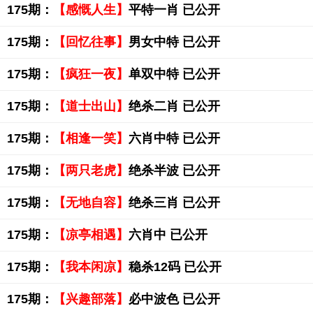
175期：
【感慨人生】
平特一肖 已公开
175期：
【回忆往事】
男女中特 已公开
175期：
【疯狂一夜】
单双中特 已公开
175期：
【道士出山】
绝杀二肖 已公开
175期：
【相逢一笑】
六肖中特 已公开
175期：
【两只老虎】
绝杀半波 已公开
175期：
【无地自容】
绝杀三肖 已公开
175期：
【凉亭相遇】
六肖中 已公开
175期：
【我本闲凉】
稳杀12码 已公开
175期：
【兴趣部落】
必中波色 已公开