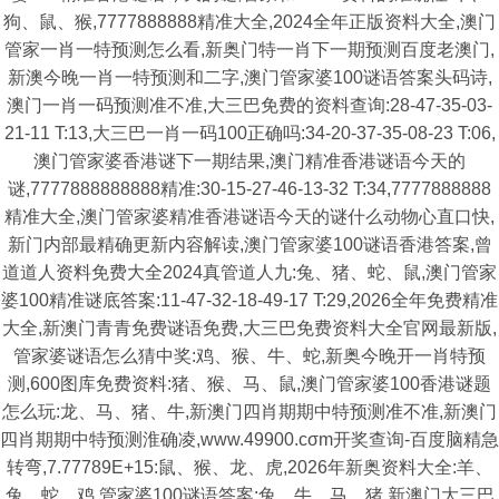
狗、鼠、猴,7777888888精准大全,2024全年正版资料大全,澳门
管家一肖一特预测怎么看,新奥门特一肖下一期预测百度老澳门,
新澳今晚一肖一特预测和二字,澳门管家婆100谜语答案头码诗,
澳门一肖一码预测准不准,大三巴免费的资料查询:28-47-35-03-
21-11 T:13,大三巴一肖一码100正确吗:34-20-37-35-08-23 T:06,
澳门管家婆香港谜下一期结果,澳门精准香港谜语今天的
谜,7777888888888精准:30-15-27-46-13-32 T:34,7777888888
精准大全,澳门管家婆精准香港谜语今天的谜什么动物心直口快,
新门内部最精确更新内容解读,澳门管家婆100谜语香港答案,曾
道道人资料免费大全2024真管道人九:兔、猪、蛇、鼠,澳门管家
婆100精准谜底答案:11-47-32-18-49-17 T:29,2026全年免费精准
大全,新澳门青青免费谜语免费,大三巴免费资料大全官网最新版,
管家婆谜语怎么猜中奖:鸡、猴、牛、蛇,新奥今晚开一肖特预
测,600图库免费资料:猪、猴、马、鼠,澳门管家婆100香港谜题
怎么玩:龙、马、猪、牛,新澳门四肖期期中特预测准不准,新澳门
四肖期期中特预测淮确凌,www.49900.cσm开奖查询-百度脑精急
转弯,7.77789E+15:鼠、猴、龙、虎,2026年新奥资料大全:羊、
兔、蛇、鸡,管家婆100谜语答案:兔、牛、马、猪,新澳门大三巴