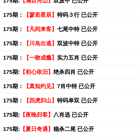
175期:
【满目河山】
双波中 已公开
175期：
【寥若星辰】
特码３行 已公开
175期：
【凡间来客】
七尾中特 已公开
175期：
【川岛出逃】
双波中特 已公开
175期：
【一吻成瘾】
实力五肖 已公开
175期:
【初心依旧】
绝杀四肖 已公开
175期：
【真知灼见】
7肖中特 已公开
175期：
【四虎归山】
特码单双 已公开
175期:
【夜晚归客】
八肖选 已公开
175期:
【夏日奇遇】
稳杀二尾 已公开