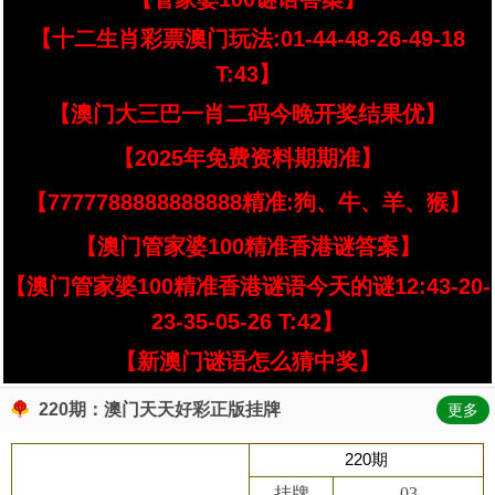
【十二生肖彩票澳门玩法:01-44-48-26-49-18
T:43】
【澳门大三巴一肖二码今晚开奖结果优】
【2025年免费资料期期准】
【7777788888888888精准:狗、牛、羊、猴】
【澳门管家婆100精准香港谜答案】
【澳门管家婆100精准香港谜语今天的谜12:43-20-
23-35-05-26 T:42】
【新澳门谜语怎么猜中奖】
220期：澳门天天好彩正版挂牌
更多
220期
挂牌
03