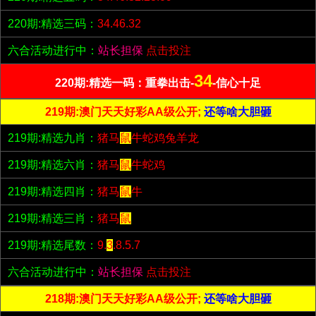
220期:精选三码：
34.46.32
六合活动进行中：
站长担保
点击投注
34
220期:精选一码：重拳出击-
-信心十足
219期:澳门天天好彩AA级公开;
还等啥大胆砸
219期:精选九肖：
猪马
鼠
牛蛇鸡兔羊龙
219期:精选六肖：
猪马
鼠
牛蛇鸡
219期:精选四肖：
猪马
鼠
牛
219期:精选三肖：
猪马
鼠
219期:精选尾数：
9.
3
.8.5.7
六合活动进行中：
站长担保
点击投注
218期:澳门天天好彩AA级公开;
还等啥大胆砸