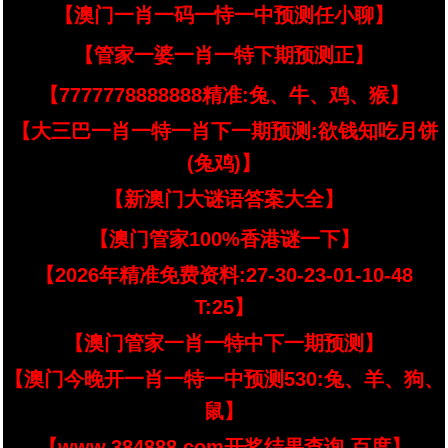
【澳门一肖一码一恃一中预测任小聊】
【管家一婆一肖一特下期预测正】
【7777778888888精准:兔、牛、鸡、猴】
【大三巴一肖一特一肖下一期预测:欲钱知吃月饼
(兔鸡)】
【新澳门大谜语答案大全】
【澳门管家100%香港谜一下】
【2026年精准免费资料:27-30-23-01-10-48
T:25】
【澳门管家一肖一特中下一期预测】
【澳门今晚开一肖一特一中预测530:兔、羊、狗、
鼠】
【www.384888.com开奖结果查询-百度】