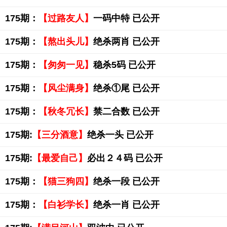
175期：
【过路友人】
一码中特 已公开
175期：
【熬出头儿】
绝杀两肖 已公开
175期：
【匆匆一见】
稳杀5码 已公开
175期：
【风尘满身】
绝杀①尾 已公开
175期：
【秋冬冗长】
禁二合数 已公开
175期:
【三分酒意】
绝杀一头 已公开
175期:
【最爱自己】
必出２４码 已公开
175期：
【猫三狗四】
绝杀一段 已公开
175期：
【白衫学长】
绝杀一肖 已公开